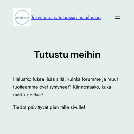
Siirry
sisältöön
Tervetuloa satutanssin maailmaan
Tutustu meihin
Haluatko lukea lisää siitä, kuinka lorumme ja muut
tuotteemme ovat syntyneet? Kiinnostaako, kuka
niitä kirjoittaa?
Tiedot päivittyvät pian tälle sivulle!